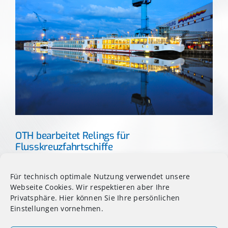
OTH bearbeitet Relings für
Flusskreuzfahrtschiffe
Über 800 Geländerteile elektropoliert – für fünf
Für technisch optimale Nutzung verwendet unsere
„Viking Longships“ aus [...]
Webseite Cookies. Wir respektieren aber Ihre
Privatsphäre. Hier können Sie Ihre persönlichen
Einstellungen vornehmen.