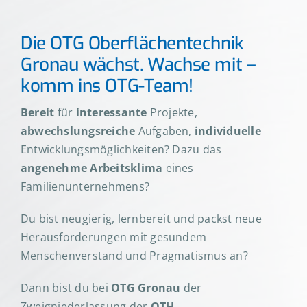
Die OTG Oberflächentechnik
Gronau wächst. Wachse mit –
komm ins OTG-Team!
Bereit
für
interessante
Projekte,
abwechslungsreiche
Aufgaben,
individuelle
Entwicklungsmöglichkeiten? Dazu das
angenehme Arbeitsklima
eines
Familienunternehmens?
Du bist neugierig, lernbereit und packst neue
Herausforderungen mit gesundem
Menschenverstand und Pragmatismus an?
Dann bist du bei
OTG Gronau
der
Zweigniederlassung der
OTH