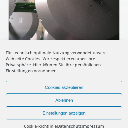
Für technisch optimale Nutzung verwendet unsere
Messer elektrolytisch entgratet
Webseite Cookies. Wir respektieren aber Ihre
Privatsphäre. Hier können Sie Ihre persönlichen
Einstellungen vornehmen.
Cookies akzeptieren
Ablehnen
© 2022 | OTG Oberfächentechnik Gronau
Einstellungen anzeigen
Facebook
LinkedIn
Xing
Cookie-Richtlinie
Datenschutz
Impressum